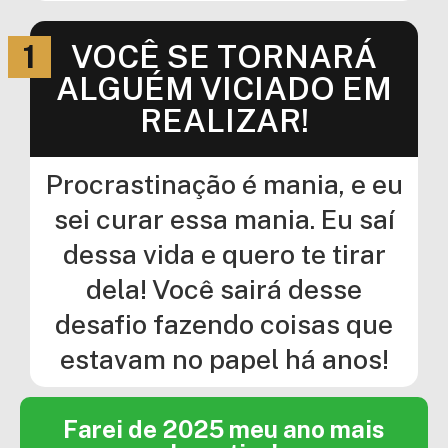
1
VOCÊ SE TORNARÁ
ALGUÉM VICIADO EM
REALIZAR!
Procrastinação é mania, e eu
sei curar essa mania. Eu saí
dessa vida e quero te tirar
dela! Você sairá desse
desafio fazendo coisas que
estavam no papel há anos!
Farei de 2025 meu ano mais