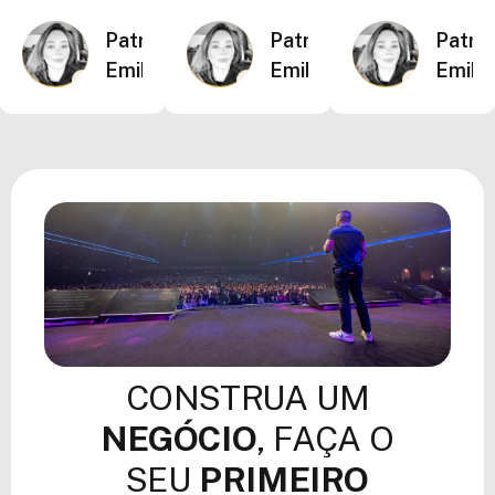
Patrícia
Patrícia
Patríc
Emiko
Emiko
Emiko
CONSTRUA UM
NEGÓCIO
, FAÇA O
SEU
PRIMEIRO