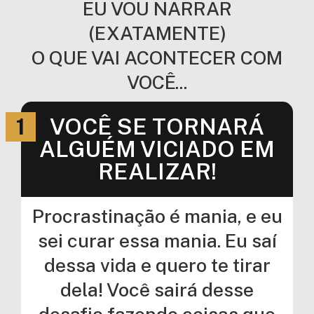
EU VOU NARRAR
(EXATAMENTE)
O QUE VAI ACONTECER COM
VOCÊ...
1
VOCÊ SE TORNARÁ
ALGUÉM VICIADO EM
REALIZAR!
Procrastinação é mania, e eu
sei curar essa mania. Eu saí
dessa vida e quero te tirar
dela! Você sairá desse
desafio fazendo coisas que