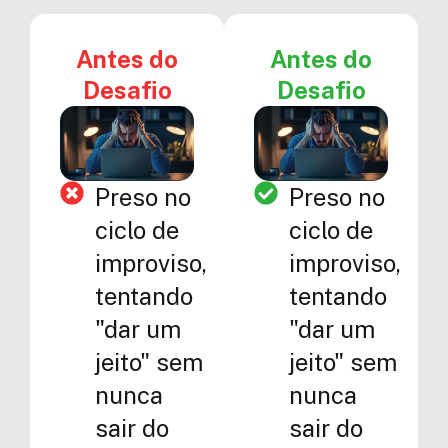
Antes do
Antes do
Desafio
Desafio
Preso no
Preso no
ciclo de
ciclo de
improviso,
improviso,
tentando
tentando
"dar um
"dar um
jeito" sem
jeito" sem
nunca
nunca
sair do
sair do