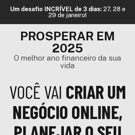
Um desafio INCRÍVEL de 3 dias:
27, 28 e
29 de janeiro!
PROSPERAR EM
2025
O melhor ano financeiro da sua
vida
VOCÊ VAI
CRIAR UM
NEGÓCIO ONLINE,
PLANEJAR O SEU