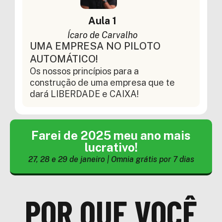
Aula 1
Ícaro de Carvalho
UMA EMPRESA NO PILOTO
AUTOMÁTICO!
Os nossos princípios para a
construção de uma empresa que te
dará LIBERDADE e CAIXA!
Farei de 2025 meu ano mais
lucrativo!
27, 28 e 29 de janeiro | Omnia grátis por 7 dias
POR QUE VOCÊ