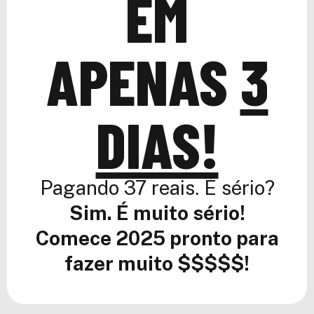
EM
APENAS
3
DIAS!
Pagando 37 reais. É sério?
Sim. É muito sério!
Comece 2025 pronto para
fazer muito $$$$$!