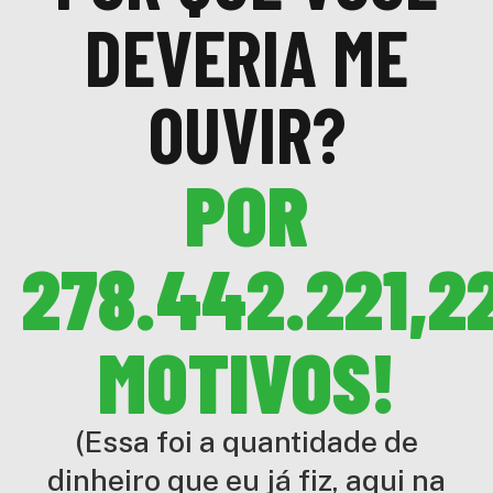
DEVERIA ME
OUVIR?
POR
278.442.221,2
MOTIVOS!
(Essa foi a quantidade de
dinheiro que eu já fiz, aqui na