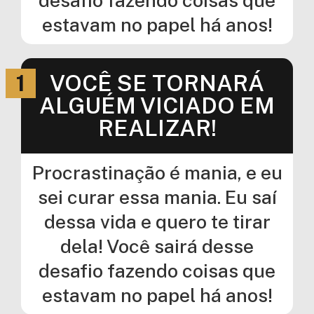
estavam no papel há anos!
1
VOCÊ SE TORNARÁ
ALGUÉM VICIADO EM
REALIZAR!
Procrastinação é mania, e eu
sei curar essa mania. Eu saí
dessa vida e quero te tirar
dela! Você sairá desse
desafio fazendo coisas que
estavam no papel há anos!