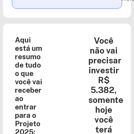
Aqui
Você
está um
não vai
resumo
precisar
de tudo
investir
o que
R$
você vai
5.382
,
receber
ao
somente
entrar
hoje
para o
você
Projeto
terá
2025: